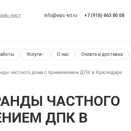
райс-лист
info@wpc-kit.ru
+7 (918) 663 80 08
работы
Услуги
О нас
Оплата и доставка
нды частного дома с применением ДПК в Краснодаре
РАНДЫ ЧАСТНОГО
НИЕМ ДПК В