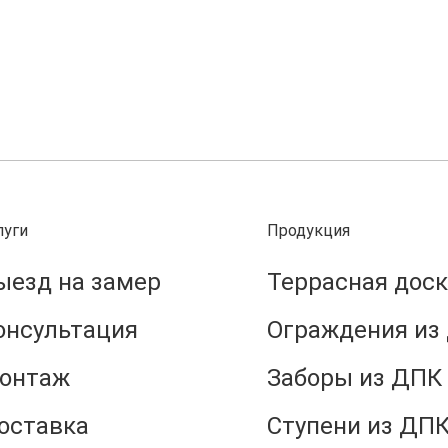
луги
Продукция
ыезд на замер
Террасная доск
онсультация
Ограждения из
онтаж
Заборы из ДПК
оставка
Ступени из ДП