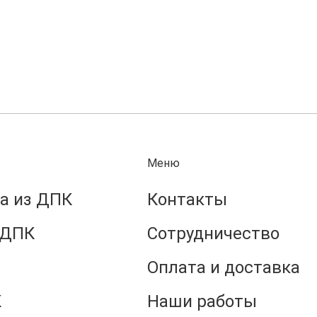
Меню
а из ДПК
Контакты
 ДПК
Сотрудничество
Оплата и доставка
К
Наши работы