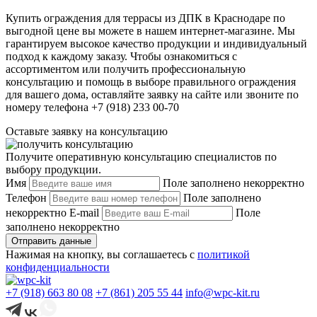
Купить ограждения для террасы из ДПК в Краснодаре по
выгодной цене вы можете в нашем интернет-магазине. Мы
гарантируем высокое качество продукции и индивидуальный
подход к каждому заказу. Чтобы ознакомиться с
ассортиментом или получить профессиональную
консультацию и помощь в выборе правильного ограждения
для вашего дома, оставляйте заявку на сайте или звоните по
номеру телефона +7 (918) 233 00-70
Оставьте заявку на консультацию
Получите оперативную консультацию специалистов по
выбору продукции.
Имя
Поле заполнено некорректно
Телефон
Поле заполнено
некорректно
E-mail
Поле
заполнено некорректно
Отправить данные
Нажимая на кнопку, вы соглашаетесь с
политикой
конфиденциальности
+7 (918) 663 80 08
+7 (861) 205 55 44
info@wpc-kit.ru