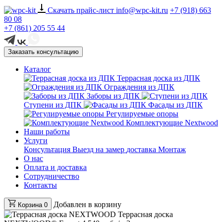
Скачать прайс-лист
info@wpc-kit.ru
+7 (918) 663
80 08
+7 (861) 205 55 44
Заказать консультацию
Каталог
Террасная доска из ДПК
Ограждения из ДПК
Заборы из ДПК
Ступени из ДПК
Фасады из ДПК
Регулируемые опоры
Комплектующие Nextwood
Наши работы
Услуги
Консультация
Выезд на замер
доставка
Монтаж
О нас
Оплата и доставка
Сотрудничество
Контакты
Добавлен в корзину
Корзина
0
Террасная доска