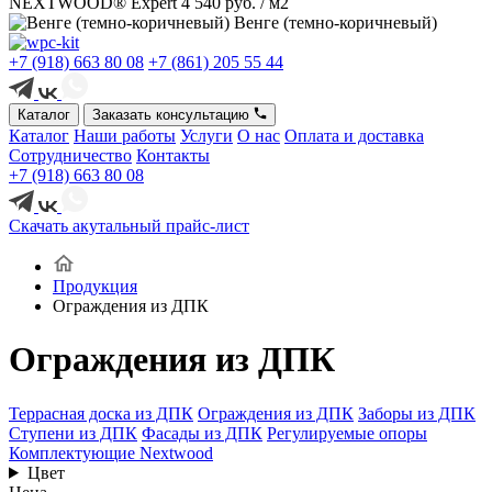
NEXTWOOD® Expert
4 540 руб. / м2
Венге (темно-коричневый)
+7 (918) 663 80 08
+7 (861) 205 55 44
Каталог
Заказать консультацию
Каталог
Наши работы
Услуги
О нас
Оплата и доставка
Сотрудничество
Контакты
+7 (918) 663 80 08
Скачать акутальный прайс-лист
Продукция
Ограждения из ДПК
Ограждения из ДПК
Террасная доска из ДПК
Ограждения из ДПК
Заборы из ДПК
Ступени из ДПК
Фасады из ДПК
Регулируемые опоры
Комплектующие Nextwood
Цвет