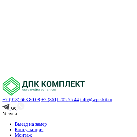
+7 (918) 663 80 08
+7 (861) 205 55 44
info@wpc-kit.ru
Услуги
Выезд на замер
Консультация
Монтаж