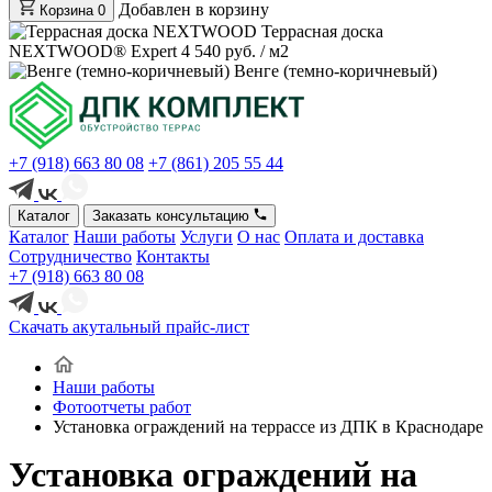
Добавлен в корзину
Корзина
0
Террасная доска
NEXTWOOD® Expert
4 540 руб. / м2
Венге (темно-коричневый)
+7 (918) 663 80 08
+7 (861) 205 55 44
Каталог
Заказать консультацию
Каталог
Наши работы
Услуги
О нас
Оплата и доставка
Сотрудничество
Контакты
+7 (918) 663 80 08
Скачать акутальный прайс-лист
Наши работы
Фотоотчеты работ
Установка ограждений на террассе из ДПК в Краснодаре
Установка ограждений на