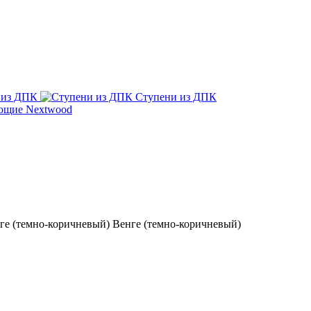
 из ДПК
Ступени из ДПК
ющие Nextwood
Венге (темно-коричневый)