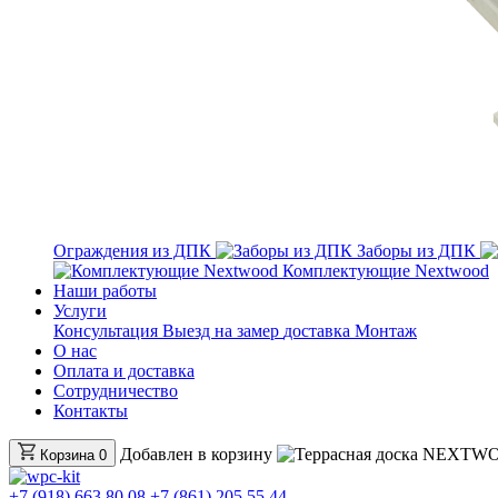
Ограждения из ДПК
Заборы из ДПК
Комплектующие Nextwood
Наши работы
Услуги
Консультация
Выезд на замер
доставка
Монтаж
О нас
Оплата и доставка
Сотрудничество
Контакты
Добавлен в корзину
Корзина
0
+7 (918) 663 80 08
+7 (861) 205 55 44