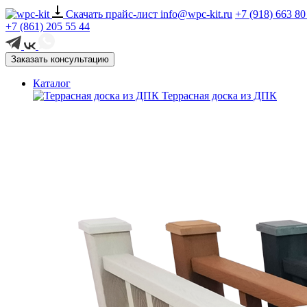
Скачать прайс-лист
info@wpc-kit.ru
+7 (918) 663 80
+7 (861) 205 55 44
Заказать консультацию
Каталог
Террасная доска из ДПК