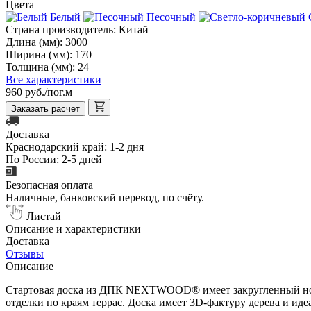
Цвета
Белый
Песочный
Страна производитель:
Китай
Длина (мм):
3000
Ширина (мм):
170
Толщина (мм):
24
Все характеристики
960 руб./пог.м
Заказать расчет
Доставка
Краснодарский край: 1-2 дня
По России: 2-5 дней
Безопасная оплата
Наличные, банковский перевод, по счёту.
Листай
Описание и характеристики
Доставка
Отзывы
Описание
Стартовая доска из ДПК NEXTWOOD® имеет закругленный носик,
отделки по краям террас. Доска имеет 3D-фактуру дерева и и