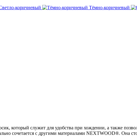
Светло-коричневый
Тёмно-коричневый
 который служит для удобства при хождении, а также позволяе
деально сочетается с другими материалами NEXTWOOD®. Она сто