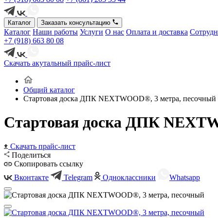
Каталог
Заказать консультацию
Каталог
Наши работы
Услуги
О нас
Оплата и доставка
Сотрудн
+7 (918) 663 80 08
Скачать акутальный прайс-лист
Общий каталог
Стартовая доска ДПК NEXTWOOD®, 3 метра, песочный
Стартовая доска ДПК NEXTW
Скачать прайс-лист
Поделиться
Скопировать ссылку
Вконтакте
Telegram
Одноклассники
Whatsapp