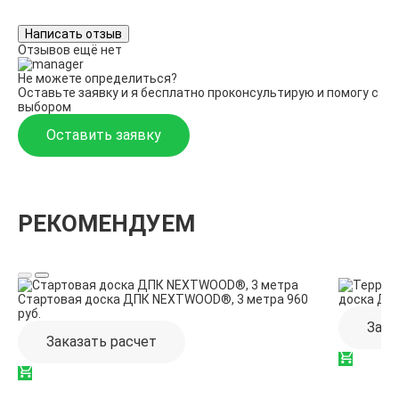
Написать отзыв
Отзывов ещё нет
Не можете определиться?
Оставьте заявку и я бесплатно проконсультирую и помогу с
выбором
Оставить заявку
РЕКОМЕНДУЕМ
Стартовая доска ДПК NEXTWOOD®, 3 метра
960
доска ДПК
руб.
Зака
Заказать расчет