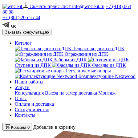
Скачать прайс-лист
info@wpc-kit.ru
+7 (918) 663
80 08
+7 (861) 205 55 44
Заказать консультацию
Каталог
Террасная доска из ДПК
Ограждения из ДПК
Заборы из ДПК
Ступени из ДПК
Фасады из ДПК
Регулируемые опоры
Комплектующие Nextwood
Наши работы
Услуги
Консультация
Выезд на замер
доставка
Монтаж
О нас
Оплата и доставка
Сотрудничество
Контакты
Добавлен в корзину
Корзина
0