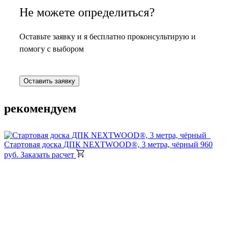
Не можете определиться?
Оставьте заявку и я бесплатно проконсультирую и
помогу с выбором
Оставить заявку
рекомендуем
Стартовая доска ДПК NEXTWOOD®, 3 метра, чёрный
960
руб.
Заказать расчет
З
Оставьте заявку на консультацию