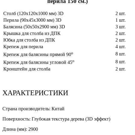
перила 150 см.)
Столб (120х120х1000 мм) 3D
2 шт.
Перила (90х45х3000 мм) 3D
1 шт.
Балясина (50х50х2900 мм) 3D
3 шт.
Крышка для столба из ДПК
2 шт.
Юбка для столба из ДПК
2 шт.
Крепеж для перила
4 шт.
o
8 шт.
Крепеж для балясины прямой 90
o
8 шт.
Крепеж для балясины угловой 45
Кронштейн для столба
2 шт.
ХАРАКТЕРИСТИКИ
Страна производитель:
Китай
Поверхность:
Глубокая текстура дерева (3D эффект)
Длина (мм):
2900