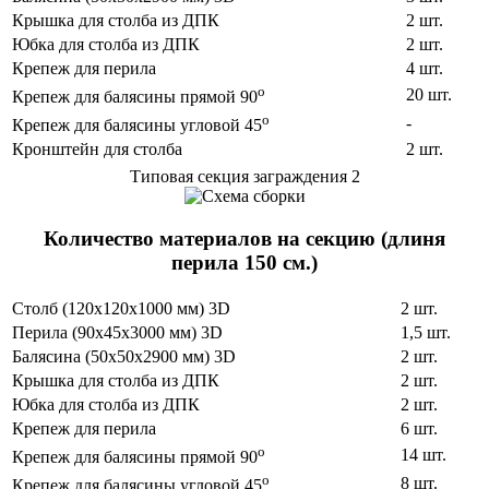
Крышка для столба из ДПК
2 шт.
Юбка для столба из ДПК
2 шт.
Крепеж для перила
4 шт.
o
20 шт.
Крепеж для балясины прямой 90
o
-
Крепеж для балясины угловой 45
Кронштейн для столба
2 шт.
Типовая секция заграждения 2
Количество материалов на секцию (длиня
перила 150 см.)
Столб (120х120х1000 мм) 3D
2 шт.
Перила (90х45х3000 мм) 3D
1,5 шт.
Балясина (50х50х2900 мм) 3D
2 шт.
Крышка для столба из ДПК
2 шт.
Юбка для столба из ДПК
2 шт.
Крепеж для перила
6 шт.
o
14 шт.
Крепеж для балясины прямой 90
o
8 шт.
Крепеж для балясины угловой 45