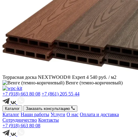
Террасная доска NEXTWOOD® Expert
4 540 руб. / м2
Венге (темно-коричневый)
+7 (918) 663 80 08
+7 (861) 205 55 44
Каталог
Заказать консультацию
Каталог
Наши работы
Услуги
О нас
Оплата и доставка
Сотрудничество
Контакты
+7 (918) 663 80 08