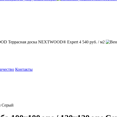
Террасная доска NEXTWOOD® Expert
4 540 руб. / м2
ичество
Контакты
м Серый