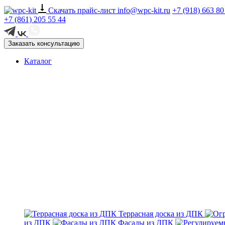
Скачать прайс-лист
info@wpc-kit.ru
+7 (918) 663 80
+7 (861) 205 55 44
Заказать консультацию
Каталог
Террасная доска из ДПК
из ДПК
Фасады из ДПК