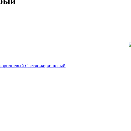
ерый
Светло-коричневый