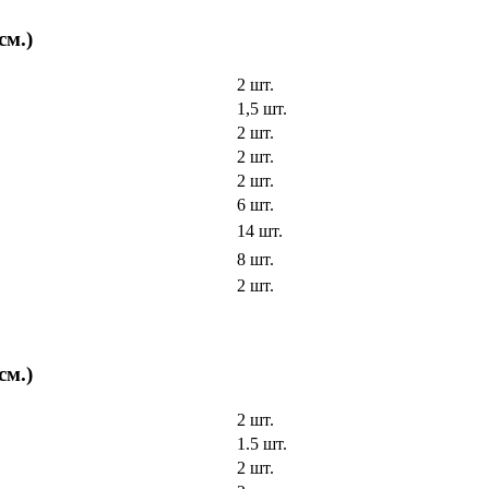
см.)
2 шт.
1,5 шт.
2 шт.
2 шт.
2 шт.
6 шт.
14 шт.
8 шт.
2 шт.
см.)
2 шт.
1.5 шт.
2 шт.