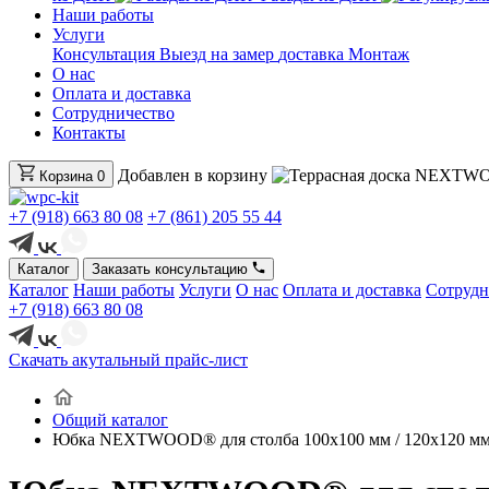
Наши работы
Услуги
Консультация
Выезд на замер
доставка
Монтаж
О нас
Оплата и доставка
Сотрудничество
Контакты
Добавлен в корзину
Корзина
0
+7 (918) 663 80 08
+7 (861) 205 55 44
Каталог
Заказать консультацию
Каталог
Наши работы
Услуги
О нас
Оплата и доставка
Сотрудн
+7 (918) 663 80 08
Скачать акутальный прайс-лист
Общий каталог
Юбка NEXTWOOD® для столба 100х100 мм / 120х120 м