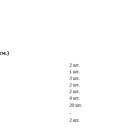
см.)
2 шт.
1 шт.
3 шт.
2 шт.
2 шт.
4 шт.
20 шт.
-
2 шт.