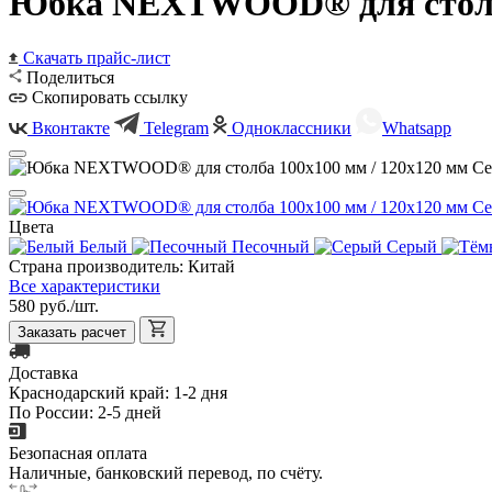
Юбка NEXTWOOD® для столба
Скачать прайс-лист
Поделиться
Скопировать ссылку
Вконтакте
Telegram
Одноклассники
Whatsapp
Цвета
Белый
Песочный
Серый
Страна производитель:
Китай
Все характеристики
580 руб./шт.
Заказать расчет
Доставка
Краснодарский край: 1-2 дня
По России: 2-5 дней
Безопасная оплата
Наличные, банковский перевод, по счёту.