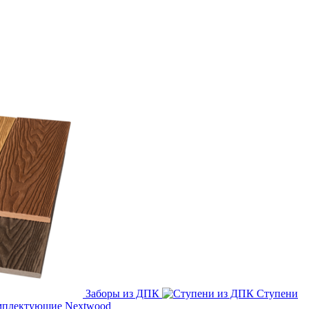
Заборы из ДПК
Ступени
плектующие Nextwood