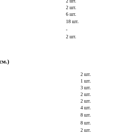
2 шт.
2 шт.
6 шт.
18 шт.
-
2 шт.
см.)
2 шт.
1 шт.
3 шт.
2 шт.
2 шт.
4 шт.
8 шт.
8 шт.
2 шт.