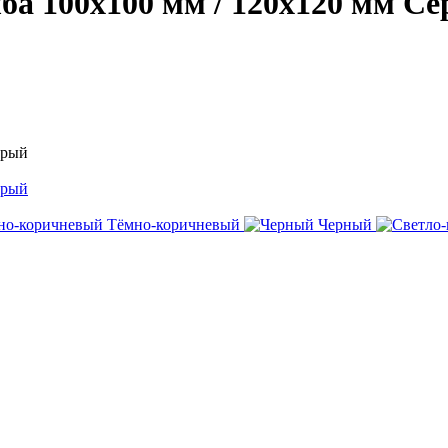
 100х100 мм / 120х120 мм С
Тёмно-коричневый
Черный