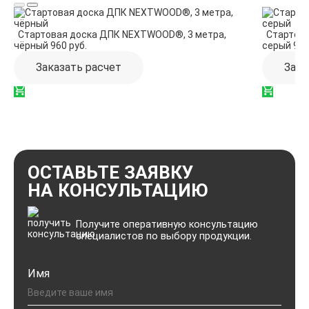
Стартовая доска ДПК NEXTWOOD®, 3 метра,
Стартова
чёрный
960 руб.
серый
960
Заказать расчет
Зака
ОСТАВЬТЕ ЗАЯВКУ
НА КОНСУЛЬТАЦИЮ
Получите оперативную консультацию
специалистов по выбору продукции.
Имя